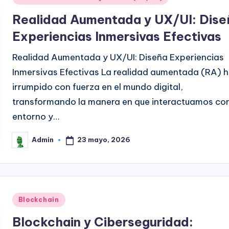
en
Realidad Aumentada y UX/UI: Dise
Experiencias Inmersivas Efectivas
Realidad Aumentada y UX/UI: Diseña Experiencias
Inmersivas Efectivas La realidad aumentada (RA) 
irrumpido con fuerza en el mundo digital,
transformando la manera en que interactuamos con
entorno y…
23 mayo, 2026
Admin
Publicado
por
Publicado
Blockchain
en
Blockchain y Ciberseguridad: