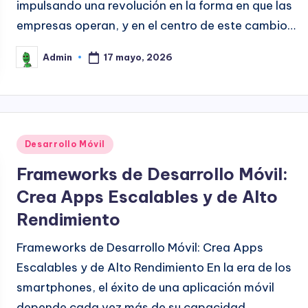
impulsando una revolución en la forma en que las
empresas operan, y en el centro de este cambio…
17 mayo, 2026
Admin
Publicado
por
Publicado
Desarrollo Móvil
en
Frameworks de Desarrollo Móvil:
Crea Apps Escalables y de Alto
Rendimiento
Frameworks de Desarrollo Móvil: Crea Apps
Escalables y de Alto Rendimiento En la era de los
smartphones, el éxito de una aplicación móvil
depende cada vez más de su capacidad…