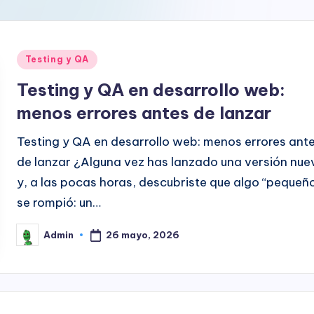
Publicado
Testing y QA
en
Testing y QA en desarrollo web:
menos errores antes de lanzar
Testing y QA en desarrollo web: menos errores ant
de lanzar ¿Alguna vez has lanzado una versión nue
y, a las pocas horas, descubriste que algo “pequeñ
se rompió: un…
26 mayo, 2026
Admin
Publicado
por