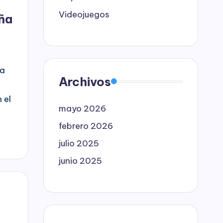
Videojuegos
ña
ha
Archivos
 el
mayo 2026
febrero 2026
julio 2025
junio 2025