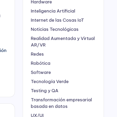
Hardware
Inteligencia Artificial
n
Internet de las Cosas
IoT
Noticias Tecnológicas
Realidad Aumentada y Virtual
AR/VR
ión
Redes
Robótica
Software
Tecnología Verde
Testing y QA
Transformación empresarial
basada en datos
UX/UI