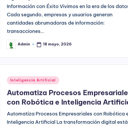
Información con Éxito Vivimos en la era de los dato
Cada segundo, empresas y usuarios generan
cantidades abrumadoras de información:
transacciones…
18 mayo, 2026
Admin
Publicado
por
Publicado
Inteligencia Artificial
en
Automatiza Procesos Empresariale
con Robótica e Inteligencia Artifici
Automatiza Procesos Empresariales con Robótica 
Inteligencia Artificial La transformación digital está