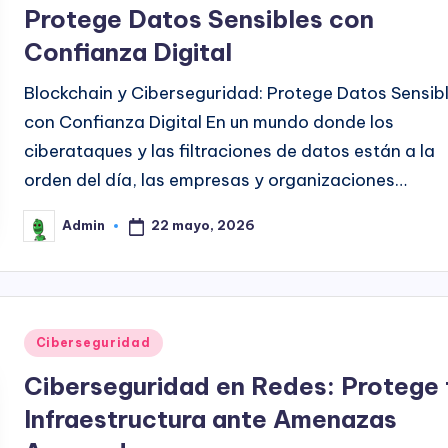
Protege Datos Sensibles con
Confianza Digital
Blockchain y Ciberseguridad: Protege Datos Sensib
con Confianza Digital En un mundo donde los
ciberataques y las filtraciones de datos están a la
orden del día, las empresas y organizaciones…
22 mayo, 2026
Admin
Publicado
por
Publicado
Ciberseguridad
en
Ciberseguridad en Redes: Protege 
Infraestructura ante Amenazas