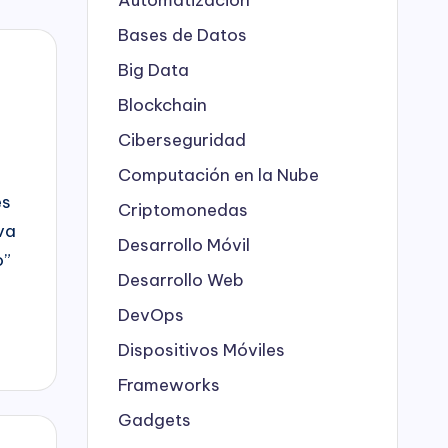
Bases de Datos
Big Data
Blockchain
Ciberseguridad
Computación en la Nube
es
Criptomonedas
va
Desarrollo Móvil
o”
Desarrollo Web
DevOps
Dispositivos Móviles
Frameworks
Gadgets