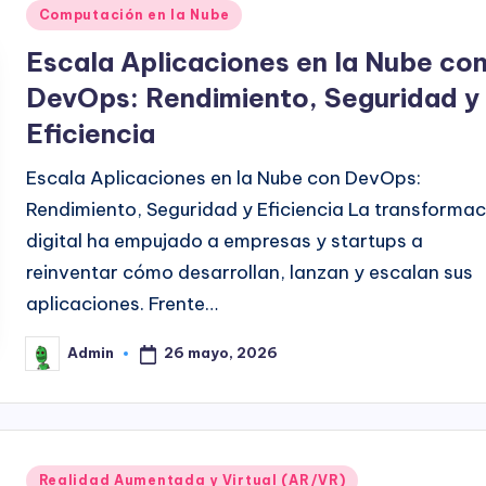
Publicado
Computación en la Nube
en
Escala Aplicaciones en la Nube co
DevOps: Rendimiento, Seguridad y
Eficiencia
Escala Aplicaciones en la Nube con DevOps:
Rendimiento, Seguridad y Eficiencia La transformac
digital ha empujado a empresas y startups a
reinventar cómo desarrollan, lanzan y escalan sus
aplicaciones. Frente…
26 mayo, 2026
Admin
Publicado
por
Publicado
Realidad Aumentada y Virtual (AR/VR)