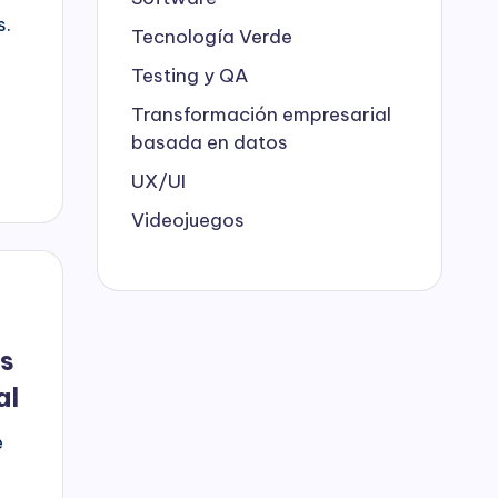
s.
Tecnología Verde
Testing y QA
Transformación empresarial
basada en datos
UX/UI
Videojuegos
s
al
e