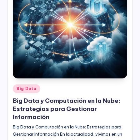
Publicado
Big Data
en
Big Data y Computación en la Nube:
Estrategias para Gestionar
Información
Big Data y Computación en la Nube: Estrategias para
Gestionar Información En la actualidad, vivimos en un