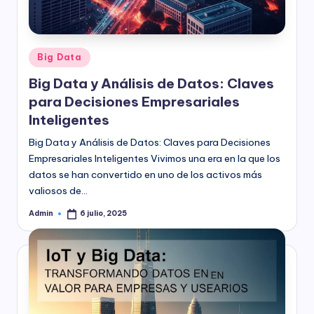
Publicado
Big Data
en
Big Data y Análisis de Datos: Claves
para Decisiones Empresariales
Inteligentes
Big Data y Análisis de Datos: Claves para Decisiones
Empresariales Inteligentes Vivimos una era en la que los
datos se han convertido en uno de los activos más
valiosos de…
Admin
6 julio, 2025
Publicado
por