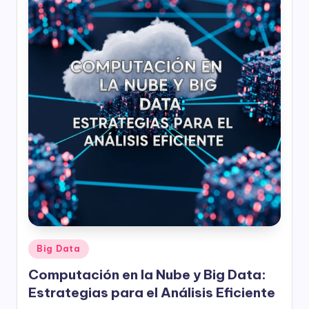
Publicado
Big Data
en
Computación en la Nube y Big Data:
Estrategias para el Análisis Eficiente