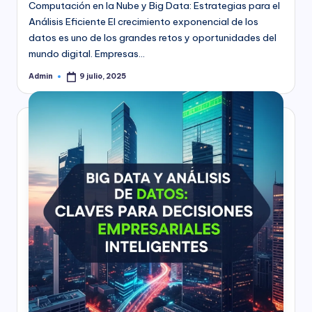
Computación en la Nube y Big Data: Estrategias para el
Análisis Eficiente El crecimiento exponencial de los
datos es uno de los grandes retos y oportunidades del
mundo digital. Empresas…
Admin
9 julio, 2025
Publicado
por