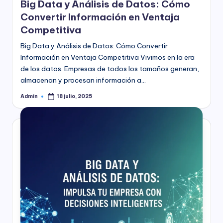
Big Data y Análisis de Datos: Cómo
Convertir Información en Ventaja
Competitiva
Big Data y Análisis de Datos: Cómo Convertir
Información en Ventaja Competitiva Vivimos en la era
de los datos. Empresas de todos los tamaños generan,
almacenan y procesan información a…
Admin
18 julio, 2025
Publicado
por