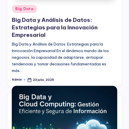
Publicado
Big Data
en
Big Data y Análisis de Datos:
Estrategias para la Innovación
Empresarial
Big Data y Análisis de Datos: Estrategias para la
Innovación Empresarial En el dinámico mundo de los
negocios, la capacidad de adaptarse, anticipar
tendencias y tomar decisiones fundamentadas es
más…
Admin
23 julio, 2025
Publicado
por