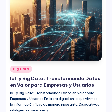
Publicado
Big Data
en
IoT y Big Data: Transformando Datos
en Valor para Empresas y Usuarios
IoT y Big Data: Transformando Datos en Valor para
Empresas y Usuarios En la era digital en la que vivimos,
la información fluye de manera incesante. Dispositivos
inteligentes, sensores y…