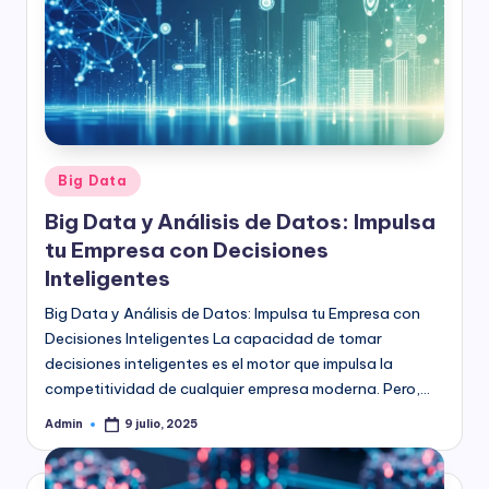
Publicado
Big Data
en
Big Data y Análisis de Datos: Impulsa
tu Empresa con Decisiones
Inteligentes
Big Data y Análisis de Datos: Impulsa tu Empresa con
Decisiones Inteligentes La capacidad de tomar
decisiones inteligentes es el motor que impulsa la
competitividad de cualquier empresa moderna. Pero,…
Admin
9 julio, 2025
Publicado
por