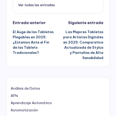
Ver todas las entradas
Navegación
Entrada anterior
Siguiente entrada
El Auge de las Tabletas
Las Mejores Tabletas
de
Plegables en 2025:
para Artistas Digitales
¿Estamos Ante el Fin
en 2025: Comparativa
entradas
de las Tablets
Actualizada de Stylus
Tradicionales?
y Pantallas de Alta
Sensibilidad
Análisis de Datos
APIs
Aprendizaje Automático
Automatización