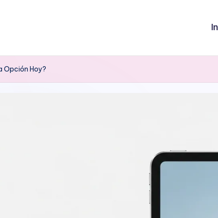
I
na Opción Hoy?