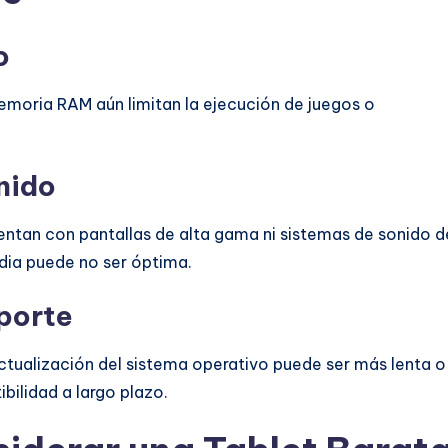
o
moria RAM aún limitan la ejecución de juegos o
nido
ntan con pantallas de alta gama ni sistemas de sonido d
edia puede no ser óptima.
porte
actualización del sistema operativo puede ser más lenta o
bilidad a largo plazo.