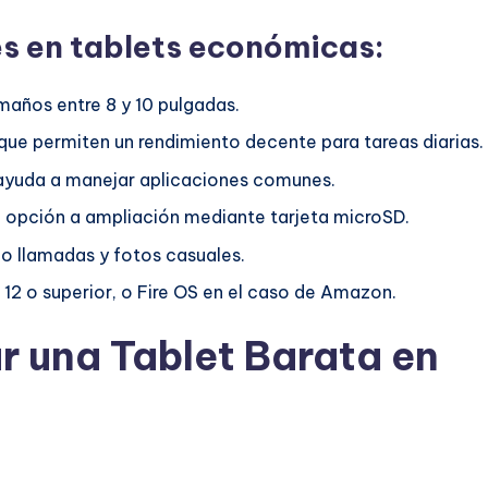
es en tablets económicas:
maños entre 8 y 10 pulgadas.
e permiten un rendimiento decente para tareas diarias.
ayuda a manejar aplicaciones comunes.
 opción a ampliación mediante tarjeta microSD.
o llamadas y fotos casuales.
2 o superior, o Fire OS en el caso de Amazon.
 una Tablet Barata en