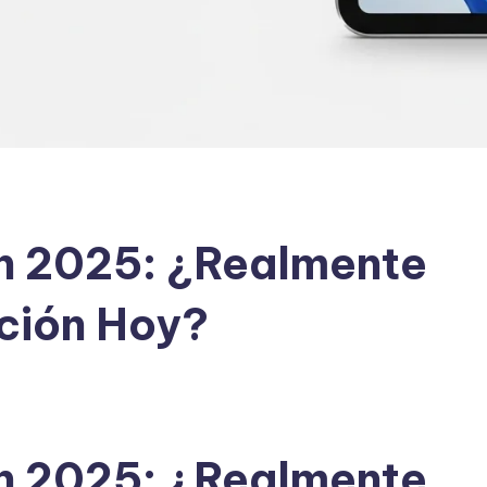
en 2025: ¿Realmente
ción Hoy?
en 2025: ¿Realmente