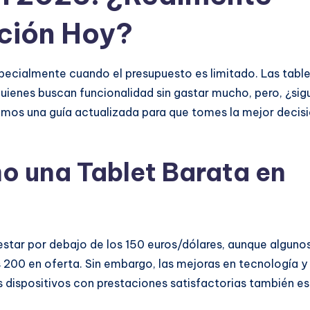
ción Hoy?
specialmente cuando el presupuesto es limitado. Las tabl
quienes buscan funcionalidad sin gastar mucho, pero, ¿sig
emos una guía actualizada para que tomes la mejor decis
o una Tablet Barata en
 estar por debajo de los 150 euros/dólares, aunque alguno
 200 en oferta. Sin embargo, las mejoras en tecnología y
dispositivos con prestaciones satisfactorias también e