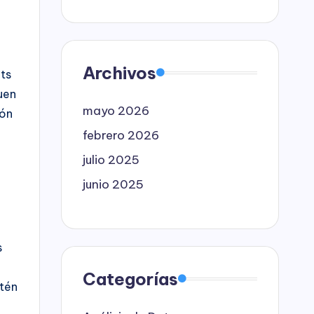
Archivos
ets
uen
mayo 2026
ión
febrero 2026
julio 2025
junio 2025
s
Categorías
stén