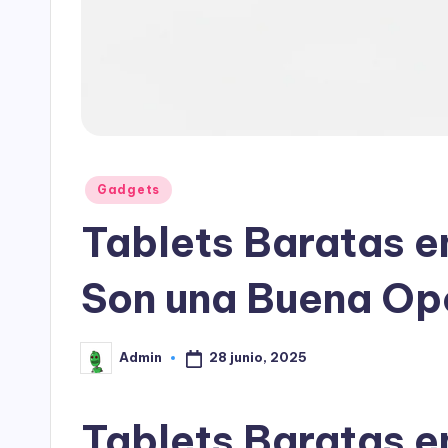
Publicado
Gadgets
en
Tablets Baratas 
Son una Buena Op
28 junio, 2025
Admin
Publicado
por
Tablets Baratas 