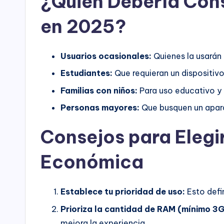
¿Quién Debería Cons
en 2025?
Usuarios ocasionales:
Quienes la usarán 
Estudiantes:
Que requieran un dispositivo
Familias con niños:
Para uso educativo y 
Personas mayores:
Que busquen un aparat
Consejos para Elegir
Económica
Establece tu prioridad de uso:
Esto defin
Prioriza la cantidad de RAM (mínimo 
mejora la experiencia.