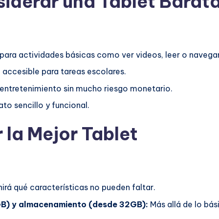
iderar una Tablet Barat
para actividades básicas como ver videos, leer o navegar
 accesible para tareas escolares.
entretenimiento sin mucho riesgo monetario.
o sencillo y funcional.
 la Mejor Tablet
irá qué características no pueden faltar.
3GB) y almacenamiento (desde 32GB):
Más allá de lo bás