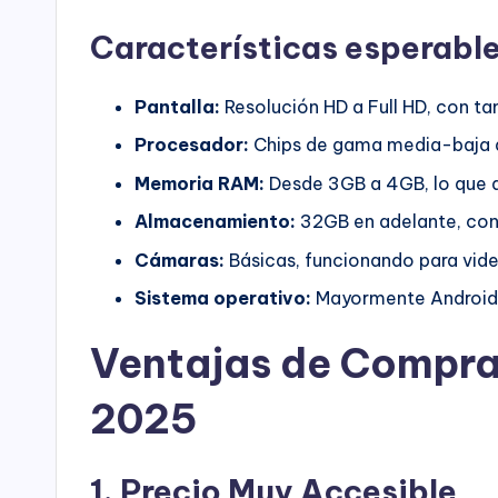
Características esperabl
Pantalla:
Resolución HD a Full HD, con ta
Procesador:
Chips de gama media-baja qu
Memoria RAM:
Desde 3GB a 4GB, lo que 
Almacenamiento:
32GB en adelante, con
Cámaras:
Básicas, funcionando para vide
Sistema operativo:
Mayormente Android 1
Ventajas de Comprar
2025
1. Precio Muy Accesible