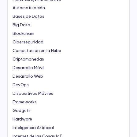
Automatización
Bases de Datos
Big Data
Blockchain
Ciberseguridad
Computación en la Nube
Criptomonedas
Desarrollo Móvil
Desarrollo Web
DevOps
Dispositivos Móviles
Frameworks
Gadgets
Hardware
Inteligencia Artificial
Internet de las Cosas
IoT