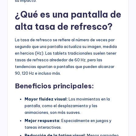
su impacto.
¿Qué es una pantalla de
alta tasa de refresco?
La tasa de refresco se refiere al número de veces por
segundo que una pantalla actualiza su imagen, medida
en hercios (Hz). Las tablets tradicionales suelen tener
tasas de refresco alrededor de 60 Hz, pero las
tendencias apuntan a pantallas que pueden alcanzar
90, 120 Hz e incluso más.
Beneficios principales:
Mayor fluidez visual:
Los movimientos en la
pantalla, como el desplazamiento y las
animaciones, son más suaves.
Mejor respuesta:
Especialmente en juegos y
tareas interactivas.
Reducción de la fatiga visual:
Menos parpadeo