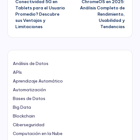
Conectividad 5G en
ChromeOS en 2025:
Tablets para el Usuario
Análisis Completo de
entradas
Promedio? Descubre
Rendimiento,
sus Ventajas y
Usabilidad y
Limitaciones
Tendencias
Análisis de Datos
APIs
Aprendizaje Automático
Automatización
Bases de Datos
Big Data
Blockchain
Ciberseguridad
Computación en la Nube