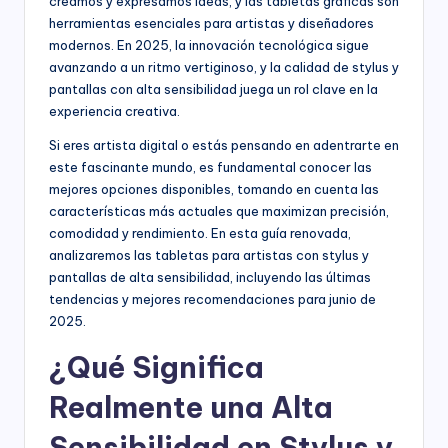
creamos y expresamos ideas, y las tabletas gráficas son
herramientas esenciales para artistas y diseñadores
modernos. En 2025, la innovación tecnológica sigue
avanzando a un ritmo vertiginoso, y la calidad de stylus y
pantallas con alta sensibilidad juega un rol clave en la
experiencia creativa.
Si eres artista digital o estás pensando en adentrarte en
este fascinante mundo, es fundamental conocer las
mejores opciones disponibles, tomando en cuenta las
características más actuales que maximizan precisión,
comodidad y rendimiento. En esta guía renovada,
analizaremos las tabletas para artistas con stylus y
pantallas de alta sensibilidad, incluyendo las últimas
tendencias y mejores recomendaciones para junio de
2025.
¿Qué Significa
Realmente una Alta
Sensibilidad en Stylus y