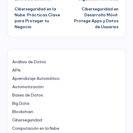
Navegación
Ciberseguridad en la
Ciberseguridad en
de
Nube: Prácticas Clave
Desarrollo Móvil:
para Proteger tu
Protege Apps y Datos
entradas
Negocio
de Usuarios
Análisis de Datos
APIs
Aprendizaje Automático
Automatización
Bases de Datos
Big Data
Blockchain
Ciberseguridad
Computación en la Nube