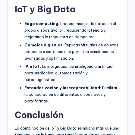
IoT y Big Data
Edge computing:
Procesamiento de datos en el
propio dispositivo IoT, reduciendo latencia y
mejorando la respuesta en tiempo real.
Gemelos digitales:
Réplicas virtuales de objetos,
procesos o sistemas que permiten simulaciones
avanzadas y optimización.
IA e IoT:
La integración de inteligencia artificial
para predicción, automatización y
autodiagnóstico.
Estandarización y interoperabilidad:
Facilitar
la colaboración de diferentes dispositivos y
plataformas.
Conclusión
La combinación de IoT y Big Data es mucho más que una
tendencia: es la base para transformar datos en valor