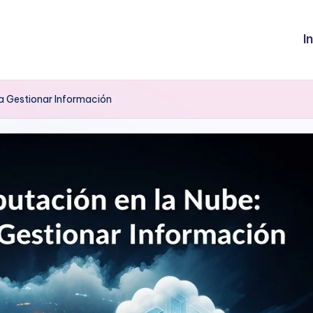
I
a Gestionar Información