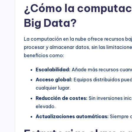
¿Cómo la computació
Big Data?
La computación en la nube ofrece recursos bajo
procesar y almacenar datos, sin las limitacione
beneficios como:
Escalabilidad:
Añade más recursos cuando
Acceso global:
Equipos distribuidos pue
cualquier lugar.
Reducción de costes:
Sin inversiones ini
elevado.
Actualizaciones automáticas:
Siempre c