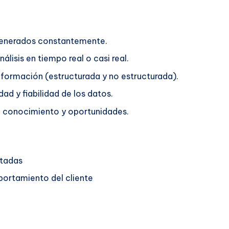
generados constantemente.
álisis en tiempo real o casi real.
nformación (estructurada y no estructurada).
ad y fiabilidad de los datos.
en conocimiento y oportunidades.
ntadas
portamiento del cliente