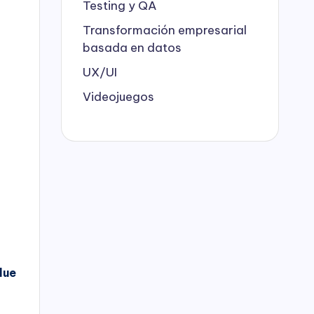
Testing y QA
Transformación empresarial
basada en datos
UX/UI
Videojuegos
lue