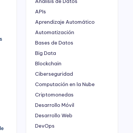
Análisis de Datos
APIs
Aprendizaje Automático
Automatización
s
Bases de Datos
Big Data
Blockchain
Ciberseguridad
Computación en la Nube
Criptomonedas
Desarrollo Móvil
Desarrollo Web
DevOps
de