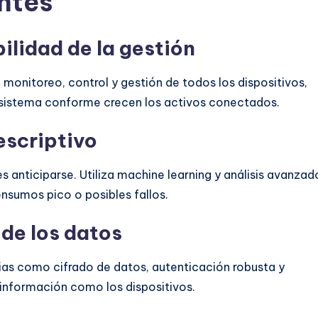
entes
bilidad de la gestión
monitoreo, control y gestión de todos los dispositivos,
el sistema conforme crecen los activos conectados.
rescriptivo
s anticiparse. Utiliza machine learning y análisis avanzad
nsumos pico o posibles fallos.
 de los datos
ias como cifrado de datos, autenticación robusta y
información como los dispositivos.