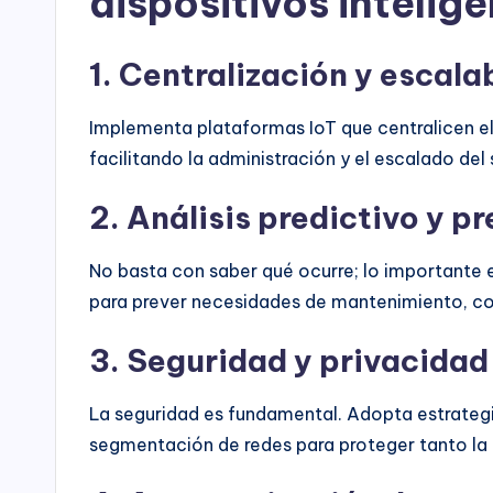
dispositivos intelig
1. Centralización y escala
Implementa plataformas IoT que centralicen el 
facilitando la administración y el escalado d
2. Análisis predictivo y p
No basta con saber qué ocurre; lo importante e
para prever necesidades de mantenimiento, co
3. Seguridad y privacidad
La seguridad es fundamental. Adopta estrateg
segmentación de redes para proteger tanto la 