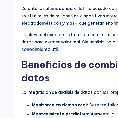
Durante los últimos años, el IoT ha pasado de 
existen miles de millones de dispositivos inte
electrodomésticos y más— que generan enorm
La clave del éxito del IoT no solo está en la ca
datos para extraer valor real. Sin análisis, sol
conocimiento útil.
Beneficios de combin
datos
La integración de análisis de datos con IoT pro
Monitoreo en tiempo real:
Detecta fallos
Mantenimiento predictivo:
Aumenta la vid