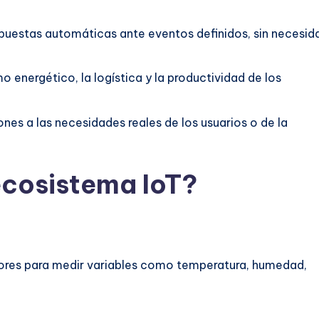
puestas automáticas ante eventos definidos, sin necesid
 energético, la logística y la productividad de los
ones a las necesidades reales de los usuarios o de la
ecosistema IoT?
sores para medir variables como temperatura, humedad,