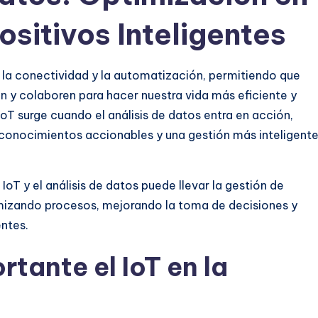
ositivos Inteligentes
o la conectividad y la automatización, permitiendo que
en y colaboren para hacer nuestra vida más eficiente y
T surge cuando el análisis de datos entra en acción,
conocimientos accionables y una gestión más inteligent
IoT y el análisis de datos puede llevar la gestión de
timizando procesos, mejorando la toma de decisiones y
ntes.
rtante el IoT en la