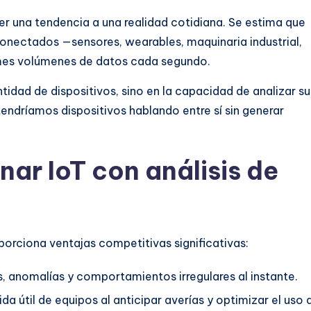
ser una tendencia a una realidad cotidiana. Se estima que
rconectados —sensores, wearables, maquinaria industrial,
es volúmenes de datos cada segundo.
ntidad de dispositivos, sino en la capacidad de analizar su
o tendríamos dispositivos hablando entre sí sin generar
ar IoT con análisis de
porciona ventajas competitivas significativas:
, anomalías y comportamientos irregulares al instante.
a útil de equipos al anticipar averías y optimizar el uso 