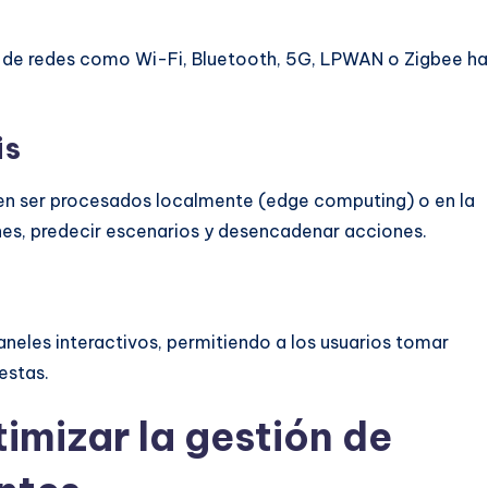
s de redes como Wi-Fi, Bluetooth, 5G, LPWAN o Zigbee ha
is
eden ser procesados localmente (edge computing) o en la
ones, predecir escenarios y desencadenar acciones.
aneles interactivos, permitiendo a los usuarios tomar
estas.
imizar la gestión de