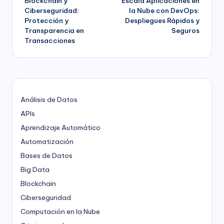
Blockchain y
Escala Aplicaciones en
de
Ciberseguridad:
la Nube con DevOps:
Protección y
Despliegues Rápidos y
entradas
Transparencia en
Seguros
Transacciones
Análisis de Datos
APIs
Aprendizaje Automático
Automatización
Bases de Datos
Big Data
Blockchain
Ciberseguridad
Computación en la Nube