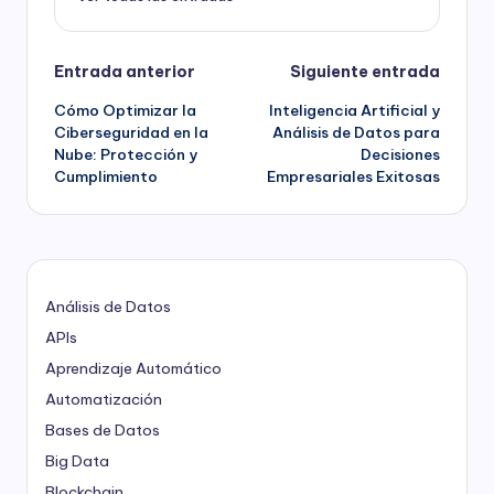
Navegación
Entrada anterior
Siguiente entrada
Cómo Optimizar la
Inteligencia Artificial y
de
Ciberseguridad en la
Análisis de Datos para
Nube: Protección y
Decisiones
entradas
Cumplimiento
Empresariales Exitosas
Análisis de Datos
APIs
Aprendizaje Automático
Automatización
Bases de Datos
Big Data
Blockchain