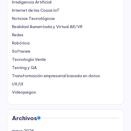
Inteligencia Artificial
Internet de las Cosas
IoT
Noticias Tecnológicas
Realidad Aumentada y Virtual
AR/VR
Redes
Robótica
Software
Tecnología Verde
Testing y QA
Transformación empresarial basada en datos
UX/UI
Videojuegos
Archivos
mayo 2026