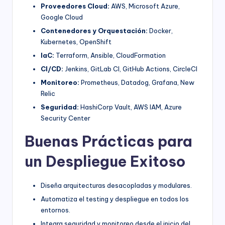
Proveedores Cloud:
AWS, Microsoft Azure,
Google Cloud
Contenedores y Orquestación:
Docker,
Kubernetes, OpenShift
IaC:
Terraform, Ansible, CloudFormation
CI/CD:
Jenkins, GitLab CI, GitHub Actions, CircleCI
Monitoreo:
Prometheus, Datadog, Grafana, New
Relic
Seguridad:
HashiCorp Vault, AWS IAM, Azure
Security Center
Buenas Prácticas para
un Despliegue Exitoso
Diseña arquitecturas desacopladas y modulares.
Automatiza el testing y despliegue en todos los
entornos.
Integra seguridad y monitoreo desde el inicio del