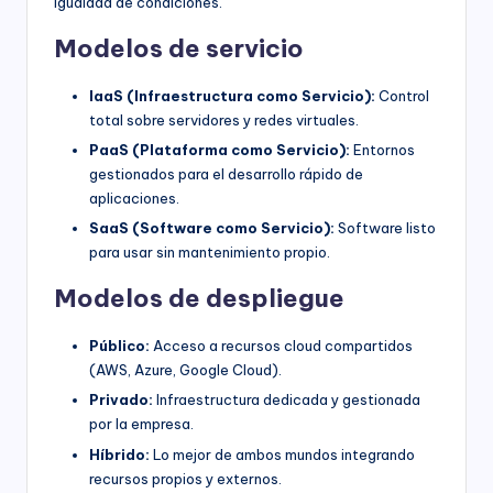
igualdad de condiciones.
Modelos de servicio
IaaS (Infraestructura como Servicio):
Control
total sobre servidores y redes virtuales.
PaaS (Plataforma como Servicio):
Entornos
gestionados para el desarrollo rápido de
aplicaciones.
SaaS (Software como Servicio):
Software listo
para usar sin mantenimiento propio.
Modelos de despliegue
Público:
Acceso a recursos cloud compartidos
(AWS, Azure, Google Cloud).
Privado:
Infraestructura dedicada y gestionada
por la empresa.
Híbrido:
Lo mejor de ambos mundos integrando
recursos propios y externos.