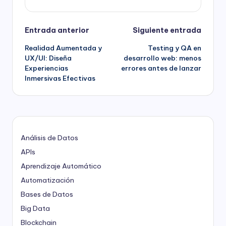
Navegación
Entrada anterior
Siguiente entrada
Realidad Aumentada y
Testing y QA en
de
UX/UI: Diseña
desarrollo web: menos
Experiencias
errores antes de lanzar
entradas
Inmersivas Efectivas
Análisis de Datos
APIs
Aprendizaje Automático
Automatización
Bases de Datos
Big Data
Blockchain