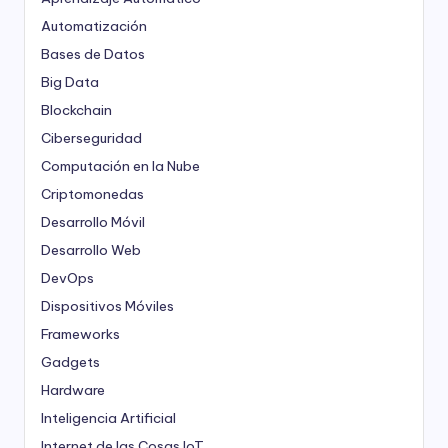
Automatización
Bases de Datos
Big Data
Blockchain
Ciberseguridad
Computación en la Nube
Criptomonedas
Desarrollo Móvil
Desarrollo Web
DevOps
Dispositivos Móviles
Frameworks
Gadgets
Hardware
Inteligencia Artificial
Internet de las Cosas
IoT