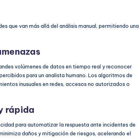
des que van más allá del análisis manual, permitiendo una
 amenazas
randes volúmenes de datos en tiempo real y reconocer
ercibidos para un analista humano. Los algoritmos de
ientos inusuales en redes, accesos no autorizados o
y rápida
acidad para automatizar la respuesta ante incidentes de
minimiza daños y mitigación de riesgos, acelerando el