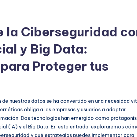
 la Ciberseguridad co
cial y Big Data:
 para Proteger tus
ón de nuestros datos se ha convertido en una necesidad vit
ernéticas obliga a las empresas y usuarios a adoptar
rmación. Dos tecnologías han emergido como protagonis
icial (IA) y el Big Data. En esta entrada, exploraremos có
berseguridad y qué estrategias puedes implementar para