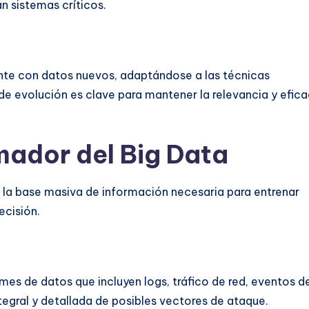
 sistemas críticos.
te con datos nuevos, adaptándose a las técnicas
e evolución es clave para mantener la relevancia y efica
mador del Big Data
 la base masiva de información necesaria para entrenar
cisión.
s de datos que incluyen logs, tráfico de red, eventos d
ntegral y detallada de posibles vectores de ataque.