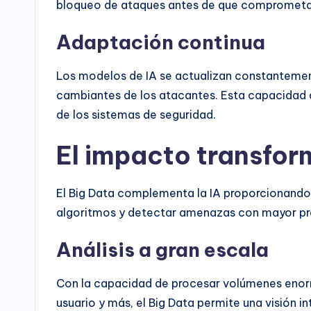
bloqueo de ataques antes de que comprometan
Adaptación continua
Los modelos de IA se actualizan constantemen
cambiantes de los atacantes. Esta capacidad d
de los sistemas de seguridad.
El impacto transfor
El Big Data complementa la IA proporcionando
algoritmos y detectar amenazas con mayor pre
Análisis a gran escala
Con la capacidad de procesar volúmenes enorme
usuario y más, el Big Data permite una visión i