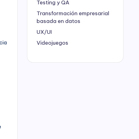
Testing y QA
Transformación empresarial
basada en datos
UX/UI
cia
Videojuegos
e