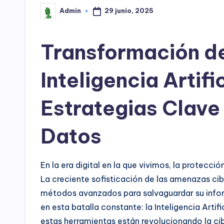
29 junio, 2025
Admin
Publicado
por
Transformación de
Inteligencia Artifi
Estrategias Clave
Datos
En la era digital en la que vivimos, la protecci
La creciente sofisticación de las amenazas cib
métodos avanzados para salvaguardar su info
en esta batalla constante: la Inteligencia Artif
estas herramientas están revolucionando la ci