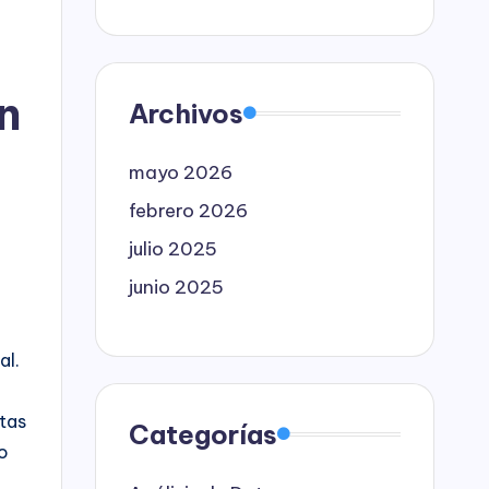
n
Archivos
mayo 2026
febrero 2026
julio 2025
junio 2025
al.
tas
Categorías
mo