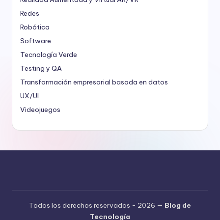
Redes
Robótica
Software
Tecnología Verde
Testing y QA
Transformación empresarial basada en datos
UX/UI
Videojuegos
Todos los derechos reservados - 2026 —
Blog de
Tecnología