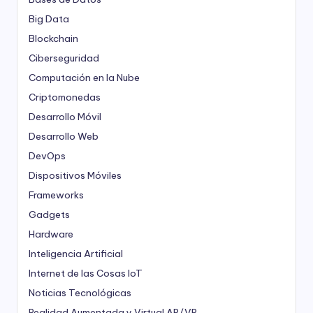
Big Data
Blockchain
Ciberseguridad
Computación en la Nube
Criptomonedas
Desarrollo Móvil
Desarrollo Web
DevOps
Dispositivos Móviles
Frameworks
Gadgets
Hardware
Inteligencia Artificial
Internet de las Cosas
IoT
Noticias Tecnológicas
Realidad Aumentada y Virtual
AR/VR