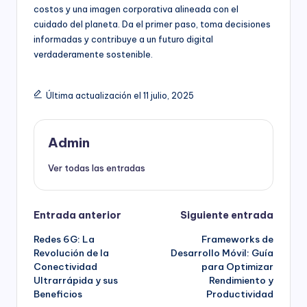
costos y una imagen corporativa alineada con el
cuidado del planeta. Da el primer paso, toma decisiones
informadas y contribuye a un futuro digital
verdaderamente sostenible.
Última actualización el 11 julio, 2025
Admin
Ver todas las entradas
Navegación
Entrada anterior
Siguiente entrada
Redes 6G: La
Frameworks de
de
Revolución de la
Desarrollo Móvil: Guía
Conectividad
para Optimizar
entradas
Ultrarrápida y sus
Rendimiento y
Beneficios
Productividad