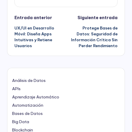
Navegación
Entrada anterior
Siguiente entrada
UX/UI en Desarrollo
Protege Bases de
de
Móvil: Diseña Apps
Datos: Seguridad de
Intuitivas y Retiene
Información Crítica Sin
entradas
Usuarios
Perder Rendimiento
Análisis de Datos
APIs
Aprendizaje Automático
Automatización
Bases de Datos
Big Data
Blockchain