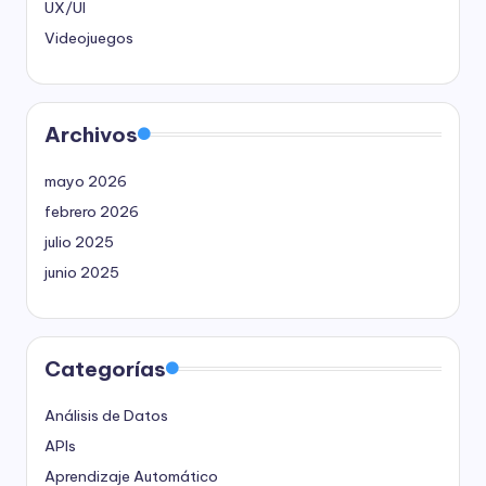
UX/UI
Videojuegos
Archivos
mayo 2026
febrero 2026
julio 2025
junio 2025
Categorías
Análisis de Datos
APIs
Aprendizaje Automático