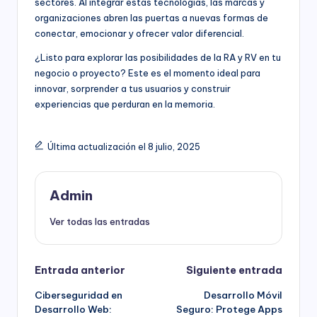
sectores. Al integrar estas tecnologías, las marcas y
organizaciones abren las puertas a nuevas formas de
conectar, emocionar y ofrecer valor diferencial.
¿Listo para explorar las posibilidades de la RA y RV en tu
negocio o proyecto? Este es el momento ideal para
innovar, sorprender a tus usuarios y construir
experiencias que perduran en la memoria.
Última actualización el 8 julio, 2025
Admin
Ver todas las entradas
Navegación
Entrada anterior
Siguiente entrada
Ciberseguridad en
Desarrollo Móvil
de
Desarrollo Web:
Seguro: Protege Apps