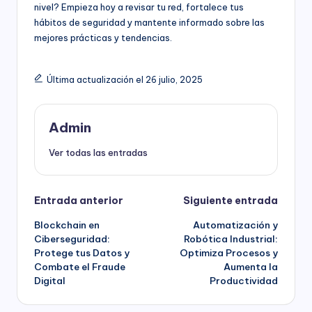
nivel? Empieza hoy a revisar tu red, fortalece tus
hábitos de seguridad y mantente informado sobre las
mejores prácticas y tendencias.
Última actualización el 26 julio, 2025
Admin
Ver todas las entradas
Navegación
Entrada anterior
Siguiente entrada
Blockchain en
Automatización y
de
Ciberseguridad:
Robótica Industrial:
Protege tus Datos y
Optimiza Procesos y
entradas
Combate el Fraude
Aumenta la
Digital
Productividad