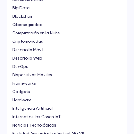
Big Data
Blockchain
Ciberseguridad
Computación en la Nube
Criptomonedas
Desarrollo Móvil
Desarrollo Web
DevOps
Dispositivos Móviles
Frameworks
Gadgets
Hardware
Inteligencia Artificial
Internet de las Cosas
IoT
Noticias Tecnológicas
Realidad Aumentada y Virtual
AR/VR