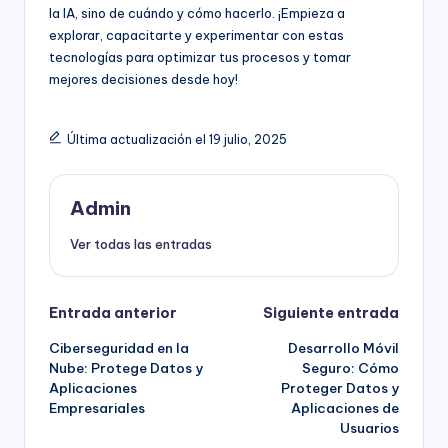
la IA, sino de cuándo y cómo hacerlo. ¡Empieza a
explorar, capacitarte y experimentar con estas
tecnologías para optimizar tus procesos y tomar
mejores decisiones desde hoy!
Última actualización el 19 julio, 2025
Admin
Ver todas las entradas
Navegación
Entrada anterior
Siguiente entrada
Ciberseguridad en la
Desarrollo Móvil
de
Nube: Protege Datos y
Seguro: Cómo
Aplicaciones
Proteger Datos y
entradas
Empresariales
Aplicaciones de
Usuarios