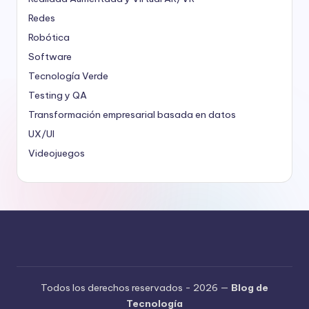
Redes
Robótica
Software
Tecnología Verde
Testing y QA
Transformación empresarial basada en datos
UX/UI
Videojuegos
Todos los derechos reservados - 2026 —
Blog de
Tecnología