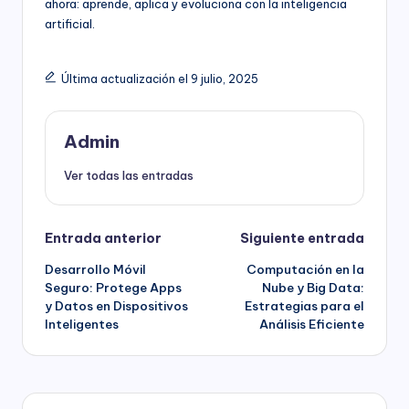
ahora: aprende, aplica y evoluciona con la inteligencia
artificial.
Última actualización el 9 julio, 2025
Admin
Ver todas las entradas
Navegación
Entrada anterior
Siguiente entrada
Desarrollo Móvil
Computación en la
de
Seguro: Protege Apps
Nube y Big Data:
y Datos en Dispositivos
Estrategias para el
entradas
Inteligentes
Análisis Eficiente