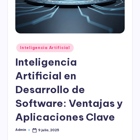
l
o
g
í
a
Publicado
Inteligencia Artificial
en
Inteligencia
Artificial en
Desarrollo de
Software: Ventajas y
Aplicaciones Clave
Admin
9 julio, 2025
Publicado
por