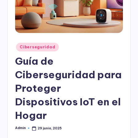
l
o
g
í
a
Publicado
Ciberseguridad
en
Guía de
Ciberseguridad para
Proteger
Dispositivos IoT en el
Hogar
Admin
29 junio, 2025
Publicado
por