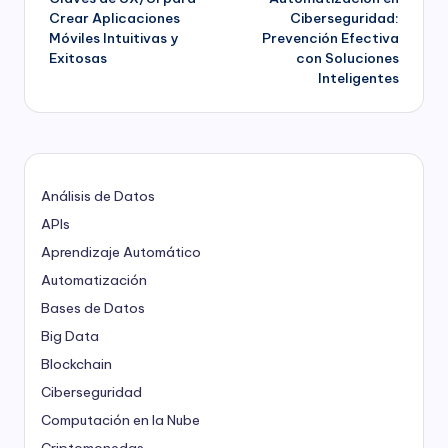
de
Crear Aplicaciones
Ciberseguridad:
Móviles Intuitivas y
Prevención Efectiva
entradas
Exitosas
con Soluciones
Inteligentes
Análisis de Datos
APIs
Aprendizaje Automático
Automatización
Bases de Datos
Big Data
Blockchain
Ciberseguridad
Computación en la Nube
Criptomonedas