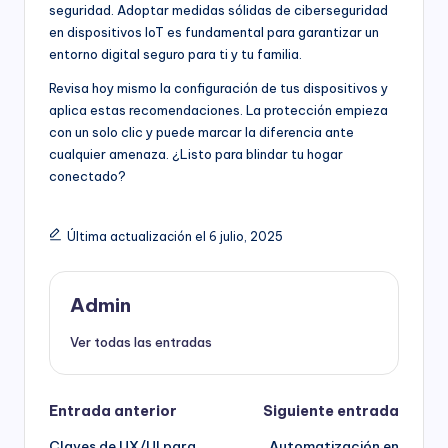
seguridad. Adoptar medidas sólidas de ciberseguridad
en dispositivos IoT es fundamental para garantizar un
entorno digital seguro para ti y tu familia.
Revisa hoy mismo la configuración de tus dispositivos y
aplica estas recomendaciones. La protección empieza
con un solo clic y puede marcar la diferencia ante
cualquier amenaza. ¿Listo para blindar tu hogar
conectado?
Última actualización el 6 julio, 2025
Admin
Ver todas las entradas
Navegación
Entrada anterior
Siguiente entrada
Claves de UX/UI para
Automatización en