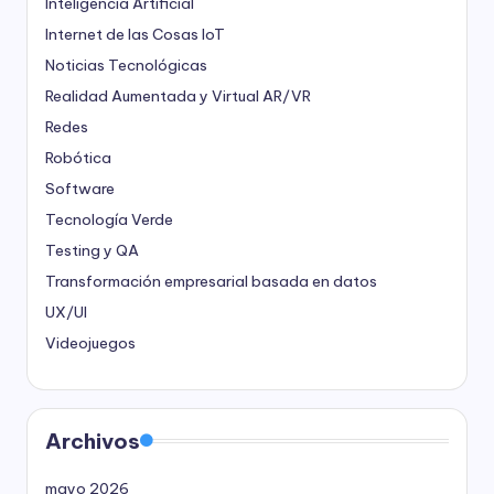
Inteligencia Artificial
Internet de las Cosas
IoT
Noticias Tecnológicas
Realidad Aumentada y Virtual
AR/VR
Redes
Robótica
Software
Tecnología Verde
Testing y QA
Transformación empresarial basada en datos
UX/UI
Videojuegos
Archivos
mayo 2026