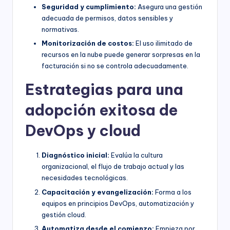
Seguridad y cumplimiento:
Asegura una gestión
adecuada de permisos, datos sensibles y
normativas.
Monitorización de costos:
El uso ilimitado de
recursos en la nube puede generar sorpresas en la
facturación si no se controla adecuadamente.
Estrategias para una
adopción exitosa de
DevOps y cloud
Diagnóstico inicial:
Evalúa la cultura
organizacional, el flujo de trabajo actual y las
necesidades tecnológicas.
Capacitación y evangelización:
Forma a los
equipos en principios DevOps, automatización y
gestión cloud.
Automatiza desde el comienzo:
Empieza por