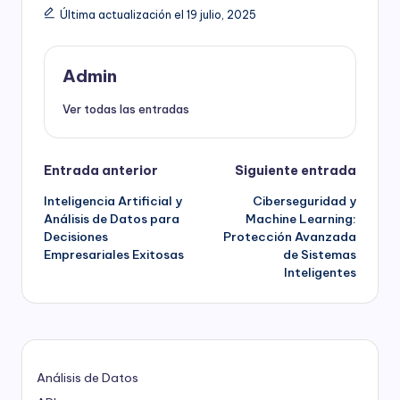
Última actualización el 19 julio, 2025
Admin
Ver todas las entradas
Navegación
Entrada anterior
Siguiente entrada
Inteligencia Artificial y
Ciberseguridad y
de
Análisis de Datos para
Machine Learning:
Decisiones
Protección Avanzada
entradas
Empresariales Exitosas
de Sistemas
Inteligentes
Análisis de Datos