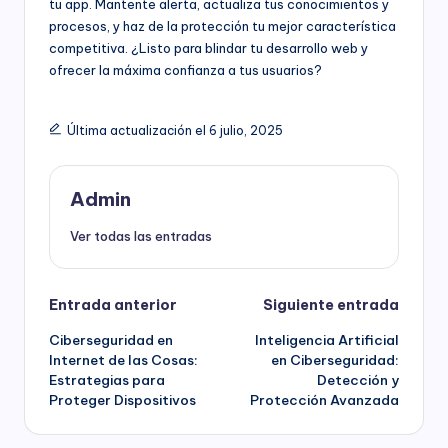
tu app. Mantente alerta, actualiza tus conocimientos y
procesos, y haz de la protección tu mejor característica
competitiva. ¿Listo para blindar tu desarrollo web y
ofrecer la máxima confianza a tus usuarios?
Última actualización el 6 julio, 2025
Admin
Ver todas las entradas
Navegación
Entrada anterior
Siguiente entrada
Ciberseguridad en
Inteligencia Artificial
de
Internet de las Cosas:
en Ciberseguridad:
Estrategias para
Detección y
entradas
Proteger Dispositivos
Protección Avanzada