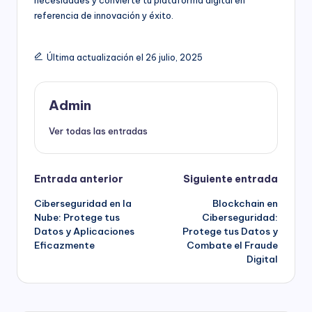
necesidades y convierte tu plataforma digital en
referencia de innovación y éxito.
Última actualización el 26 julio, 2025
Admin
Ver todas las entradas
Navegación
Entrada anterior
Siguiente entrada
Ciberseguridad en la
Blockchain en
de
Nube: Protege tus
Ciberseguridad:
Datos y Aplicaciones
Protege tus Datos y
entradas
Eficazmente
Combate el Fraude
Digital