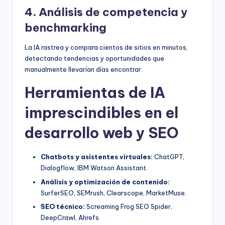
4. Análisis de competencia y
benchmarking
La IA rastrea y compara cientos de sitios en minutos,
detectando tendencias y oportunidades que
manualmente llevarían días encontrar.
Herramientas de IA
imprescindibles en el
desarrollo web y SEO
Chatbots y asistentes virtuales:
ChatGPT,
Dialogflow, IBM Watson Assistant.
Análisis y optimización de contenido:
SurferSEO, SEMrush, Clearscope, MarketMuse.
SEO técnico:
Screaming Frog SEO Spider,
DeepCrawl, Ahrefs.