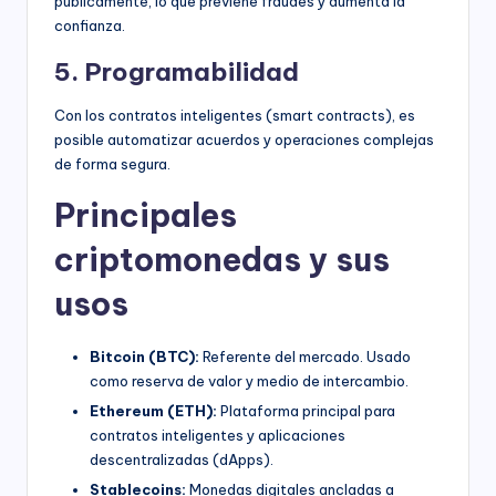
públicamente, lo que previene fraudes y aumenta la
confianza.
5. Programabilidad
Con los contratos inteligentes (smart contracts), es
posible automatizar acuerdos y operaciones complejas
de forma segura.
Principales
criptomonedas y sus
usos
Bitcoin (BTC):
Referente del mercado. Usado
como reserva de valor y medio de intercambio.
Ethereum (ETH):
Plataforma principal para
contratos inteligentes y aplicaciones
descentralizadas (dApps).
Stablecoins:
Monedas digitales ancladas a