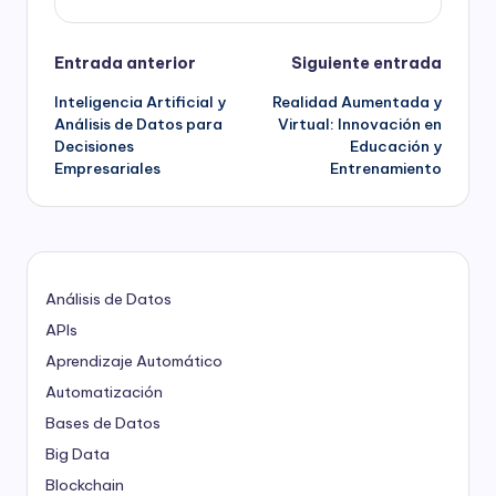
Navegación
Entrada anterior
Siguiente entrada
Inteligencia Artificial y
Realidad Aumentada y
de
Análisis de Datos para
Virtual: Innovación en
Decisiones
Educación y
entradas
Empresariales
Entrenamiento
Análisis de Datos
APIs
Aprendizaje Automático
Automatización
Bases de Datos
Big Data
Blockchain