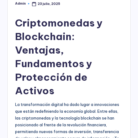
Admin
23 julio, 2025
Publicado
por
Criptomonedas y
Blockchain:
Ventajas,
Fundamentos y
Protección de
Activos
La transformación digital ha dado lugar a innovaciones
que están redefiniendo la economía global. Entre ellas,
las criptomonedas y la tecnología blockchain se han
posicionado al frente de la revolución financiera,
permitiendo nuevas formas de inversión, transferencia