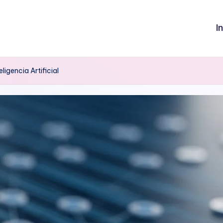
I
igencia Artificial