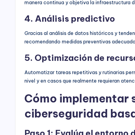
manera continua y objetiva la infraestructura di
4. Análisis predictivo
Gracias al análisis de datos históricos y tende
recomendando medidas preventivas adecuada
5. Optimización de recurs
Automatizar tareas repetitivas y rutinarias pe
nivel y en casos que realmente requieran atenc
Cómo implementar s
ciberseguridad basa
Paso 1: Evalúa el entorno d