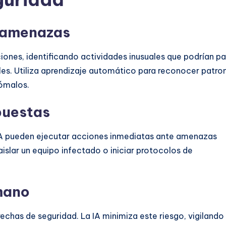
e amenazas
iones, identificando actividades inusuales que podrían p
es. Utiliza aprendizaje automático para reconocer patro
ómalos.
puestas
IA pueden ejecutar acciones inmediatas ante amenazas
slar un equipo infectado o iniciar protocolos de
umano
rechas de seguridad. La IA minimiza este riesgo, vigilando