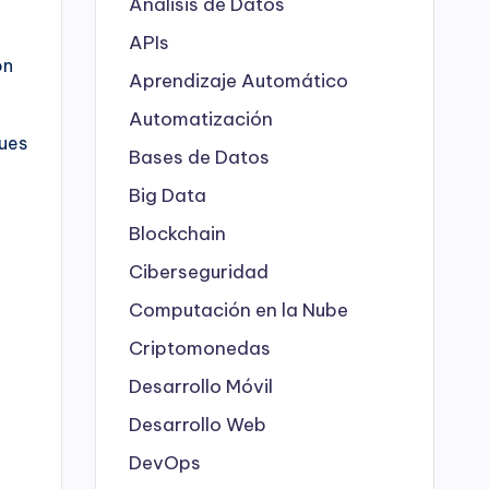
Análisis de Datos
APIs
on
Aprendizaje Automático
Automatización
ques
Bases de Datos
Big Data
Blockchain
Ciberseguridad
Computación en la Nube
Criptomonedas
Desarrollo Móvil
Desarrollo Web
DevOps