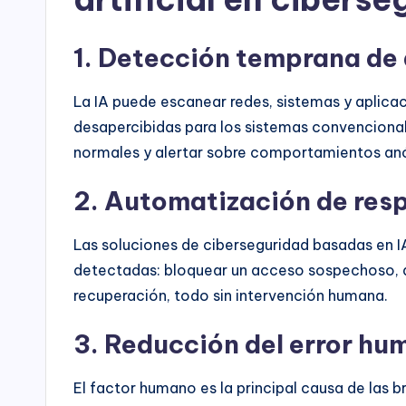
1. Detección temprana d
La IA puede escanear redes, sistemas y aplicac
desapercibidas para los sistemas convencional
normales y alertar sobre comportamientos an
2. Automatización de res
Las soluciones de ciberseguridad basadas en 
detectadas: bloquear un acceso sospechoso, ai
recuperación, todo sin intervención humana.
3. Reducción del error h
El factor humano es la principal causa de las b