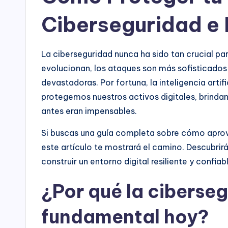
Ciberseguridad e I
La ciberseguridad nunca ha sido tan crucial p
evolucionan, los ataques son más sofisticados
devastadoras. Por fortuna, la inteligencia artif
protegemos nuestros activos digitales, brinda
antes eran impensables.
Si buscas una guía completa sobre cómo aprove
este artículo te mostrará el camino. Descubrirá
construir un entorno digital resiliente y confiab
¿Por qué la ciberse
fundamental hoy?