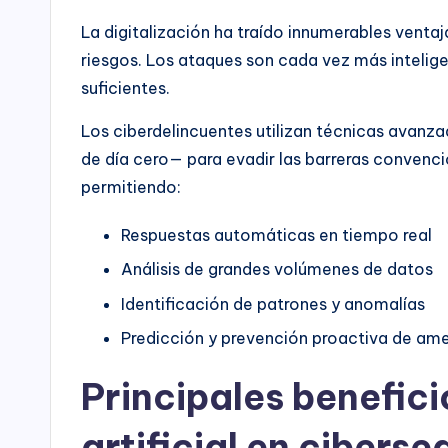
La digitalización ha traído innumerables venta
riesgos. Los ataques son cada vez más intelige
suficientes.
Los ciberdelincuentes utilizan técnicas avanz
de día cero— para evadir las barreras convencio
permitiendo:
Respuestas automáticas en tiempo real
Análisis de grandes volúmenes de datos
Identificación de patrones y anomalías
Predicción y prevención proactiva de am
Principales benefici
artificial en cibers