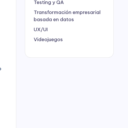
Testing y QA
Transformación empresarial
basada en datos
UX/UI
Videojuegos
o