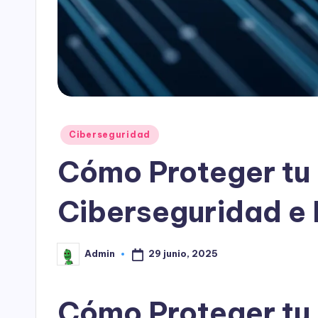
Publicado
Ciberseguridad
en
Cómo Proteger tu
Ciberseguridad e I
29 junio, 2025
Admin
Publicado
por
Cómo Proteger tu