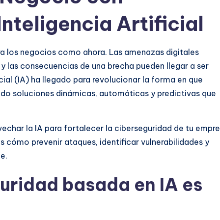
nteligencia Artificial
ara los negocios como ahora. Las amenazas digitales
 y las consecuencias de una brecha pueden llegar a ser
icial (IA) ha llegado para revolucionar la forma en que
ndo soluciones dinámicas, automáticas y predictivas que
char la IA para fortalecer la ciberseguridad de tu empre
s cómo prevenir ataques, identificar vulnerabilidades y
le.
guridad basada en IA es