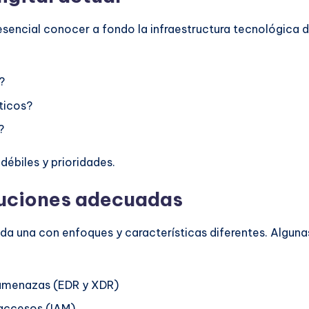
esencial conocer a fondo la infraestructura tecnológica 
?
ticos?
?
débiles y prioridades.
oluciones adecuadas
a una con enfoques y características diferentes. Alguna
 amenazas (EDR y XDR)
 accesos (IAM)