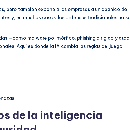
jas, pero también expone a las empresas a un abanico de
ntes y, en muchos casos, las defensas tradicionales no s
adas —como malware polimórfico, phishing dirigido y ata
nales. Aquí es donde la IA cambia las reglas del juego,
enazas
os de la inteligencia
eguridad