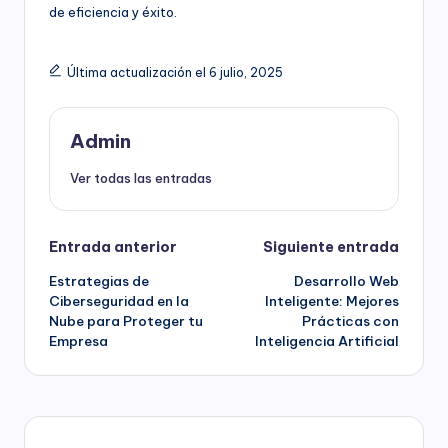
de eficiencia y éxito.
Última actualización el 6 julio, 2025
Admin
Ver todas las entradas
Navegación
Entrada anterior
Siguiente entrada
Estrategias de
Desarrollo Web
de
Ciberseguridad en la
Inteligente: Mejores
Nube para Proteger tu
Prácticas con
entradas
Empresa
Inteligencia Artificial