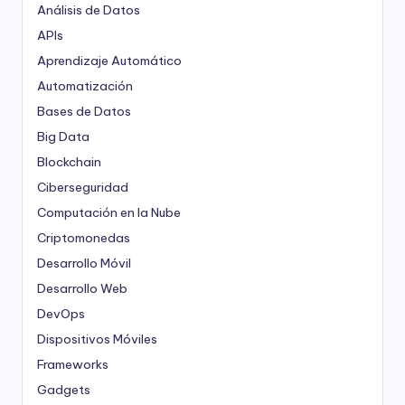
Análisis de Datos
APIs
Aprendizaje Automático
Automatización
Bases de Datos
Big Data
Blockchain
Ciberseguridad
Computación en la Nube
Criptomonedas
Desarrollo Móvil
Desarrollo Web
DevOps
Dispositivos Móviles
Frameworks
Gadgets