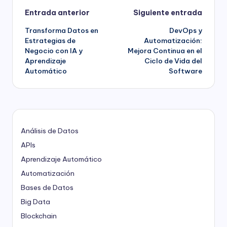
Navegación
Entrada anterior
Siguiente entrada
Transforma Datos en
DevOps y
de
Estrategias de
Automatización:
Negocio con IA y
Mejora Continua en el
entradas
Aprendizaje
Ciclo de Vida del
Automático
Software
Análisis de Datos
APIs
Aprendizaje Automático
Automatización
Bases de Datos
Big Data
Blockchain