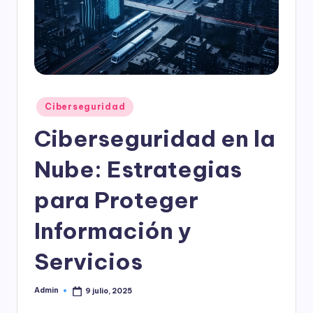
l
o
g
í
a
Publicado
Ciberseguridad
en
Ciberseguridad en la
Nube: Estrategias
para Proteger
Información y
Servicios
Admin
9 julio, 2025
Publicado
por