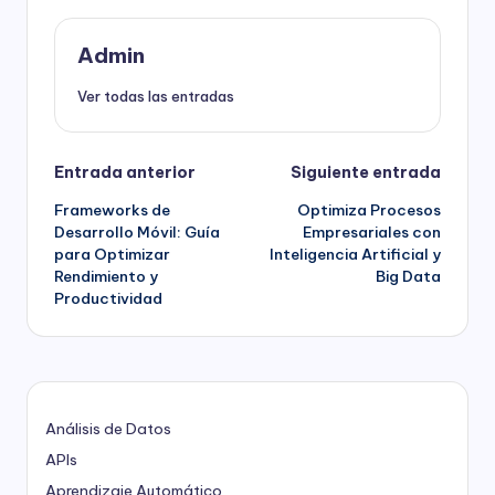
Admin
Ver todas las entradas
Navegación
Entrada anterior
Siguiente entrada
Frameworks de
Optimiza Procesos
de
Desarrollo Móvil: Guía
Empresariales con
para Optimizar
Inteligencia Artificial y
entradas
Rendimiento y
Big Data
Productividad
Análisis de Datos
APIs
Aprendizaje Automático