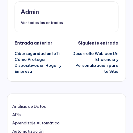
Admin
Ver todas las entradas
Navegación
Entrada anterior
Siguiente entrada
Ciberseguridad en IoT:
Desarrollo Web con IA:
de
Cómo Proteger
Eficiencia y
Dispositivos en Hogar y
Personalización para
entradas
Empresa
tu Sitio
Análisis de Datos
APIs
Aprendizaje Automático
Automatización