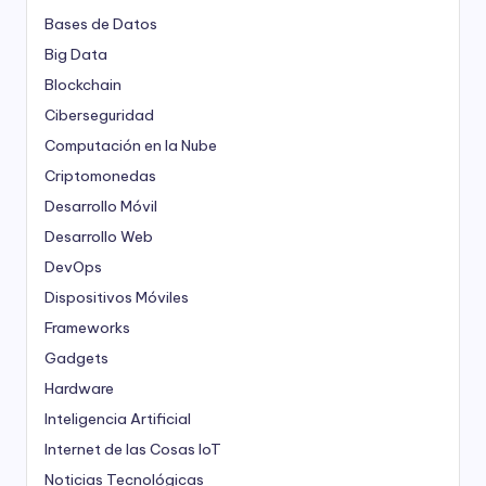
Bases de Datos
Big Data
Blockchain
Ciberseguridad
Computación en la Nube
Criptomonedas
Desarrollo Móvil
Desarrollo Web
DevOps
Dispositivos Móviles
Frameworks
Gadgets
Hardware
Inteligencia Artificial
Internet de las Cosas
IoT
Noticias Tecnológicas