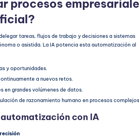
ar procesos empresarial
ficial?
elegar tareas, flujos de trabajo y decisiones a sistemas
noma o asistida. La IA potencia esta automatización al
mas y oportunidades.
continuamente a nuevos retos.
s en grandes volúmenes de datos.
emulación de razonamiento humano en procesos complejos
a automatización con IA
recisión