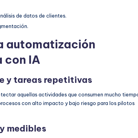
lisis de datos de clientes.
gmentación.
na automatización
a con IA
e y tareas repetitivas
detectar aquellas actividades que consumen mucho tiemp
procesos con alto impacto y bajo riesgo para los pilotos
 y medibles