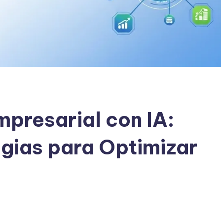
presarial con IA:
egias para Optimizar