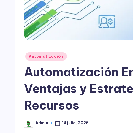
Publicado
Automatización
en
Automatización Em
Ventajas y Estrat
Recursos
14 julio, 2025
Admin
Publicado
por