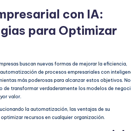
presarial con IA:
egias para Optimizar
empresas buscan nuevas formas de mejorar la eficiencia,
a automatización de procesos empresariales con inteligen
ramientas más poderosas para alcanzar estos objetivos. No
sino de transformar verdaderamente los modelos de negoci
yor valor.
cionando la automatización, las ventajas de su
optimizar recursos en cualquier organización.