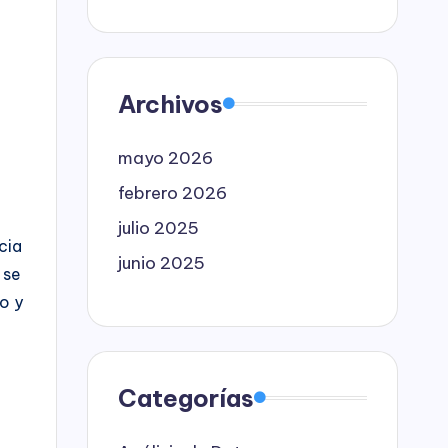
Archivos
mayo 2026
febrero 2026
julio 2025
cia
junio 2025
 se
o y
Categorías