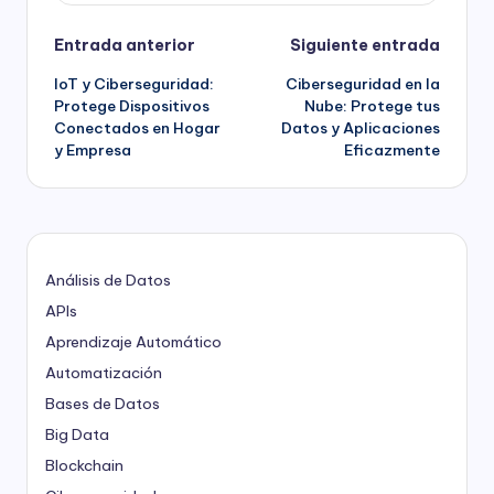
Navegación
Entrada anterior
Siguiente entrada
IoT y Ciberseguridad:
Ciberseguridad en la
de
Protege Dispositivos
Nube: Protege tus
Conectados en Hogar
Datos y Aplicaciones
entradas
y Empresa
Eficazmente
Análisis de Datos
APIs
Aprendizaje Automático
Automatización
Bases de Datos
Big Data
Blockchain