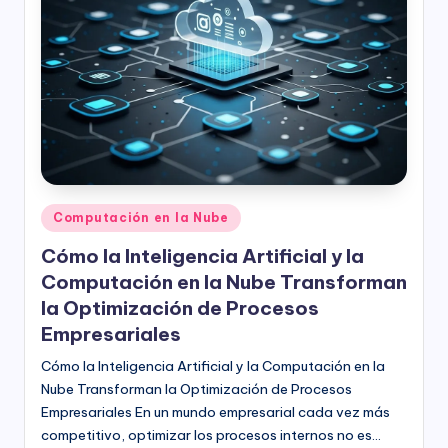
l
o
g
í
a
Publicado
Computación en la Nube
en
Cómo la Inteligencia Artificial y la
Computación en la Nube Transforman
la Optimización de Procesos
Empresariales
Cómo la Inteligencia Artificial y la Computación en la
Nube Transforman la Optimización de Procesos
Empresariales En un mundo empresarial cada vez más
competitivo, optimizar los procesos internos no es…