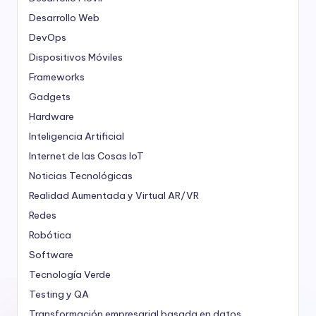
Desarrollo Web
DevOps
Dispositivos Móviles
Frameworks
Gadgets
Hardware
Inteligencia Artificial
Internet de las Cosas
IoT
Noticias Tecnológicas
Realidad Aumentada y Virtual
AR/VR
Redes
Robótica
Software
Tecnología Verde
Testing y QA
Transformación empresarial basada en datos